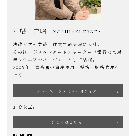
江幡 吉昭
YOSHIAKI EBATA
法政大学卒業後、住友生命保険に入社。
その後、英スタンダードチャータード銀行にて最
年少シニアマネージャーとして活躍。
2009年、富裕層の資産運用・税務・財務管理を
行う「
アレース・ファミリーオフィス
」を設立。
詳しくはこちら